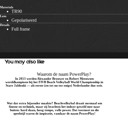
Materials
TR90
Lens
Gepolariseerd
Details
Full frame
You may also like
Waarom de naam PowerPlay?
In 2013 werden Alexander Brouwer en Robert Meeuwsen
wereldkampioen bij het FIVB Beach Volleyball World Championship in
Stare Jabłonki — als eerste (en tot nu toe enige) Nederlandse duo ooit.
Wat dat extra bijzonder maakte? Beachvolleybal draait normaal om
finesse en techniek, maar zij brachten het indoor-geweld mee naar
buiten: hard slaan, hoog tempo, volle power. Dat toernooi en die
speelstijl waren de inspiratie, vandaar de naam PowerPlay!