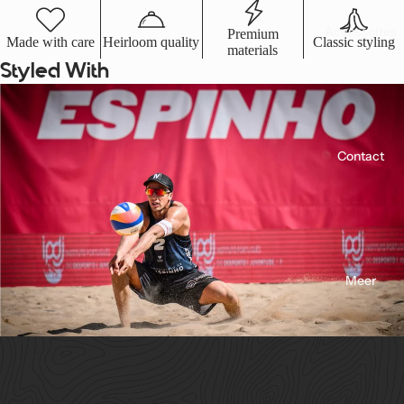
Accessoires
Premium
Made with care
Heirloom quality
Classic styling
materials
Styled With
Contact
Meer